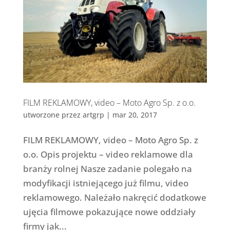
FILM REKLAMOWY, video – Moto Agro Sp. z o.o.
utworzone przez
artgrp
|
mar 20, 2017
FILM REKLAMOWY, video – Moto Agro Sp. z
o.o. Opis projektu – video reklamowe dla
branży rolnej Nasze zadanie polegało na
modyfikacji istniejącego już filmu, video
reklamowego. Należało nakręcić dodatkowe
ujęcia filmowe pokazujące nowe oddziały
firmy jak...