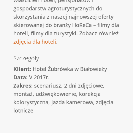
gospodarstw agroturystycznych do
skorzystania z naszej najnowszej oferty
skierowanej do branży HoReCa – filmy dla
hoteli, filmy dla turystyki. Zobacz również
zdjęcia dla hoteli
.
Szczegóły
Klient:
Hotel Żubrówka w Białowieży
Data:
V 2017r.
Zakres:
scenariusz, 2 dni zdjęciowe,
montaż, udźwiękowienie, korekcja
kolorystyczna, jazda kamerowa, zdjęcia
lotnicze