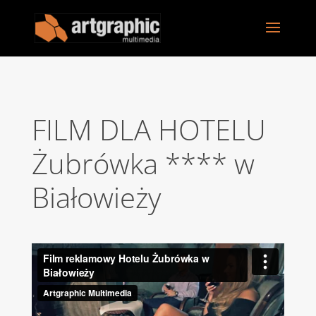
FILM DLA HOTELU
Żubrówka **** w
Białowieży