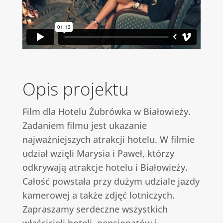
Opis projektu
Film dla Hotelu Żubrówka w Białowieży.
Zadaniem filmu jest ukazanie
najważniejszych atrakcji hotelu. W filmie
udział wzięli Marysia i Paweł, którzy
odkrywają atrakcje hotelu i Białowieży.
Całość powstała przy dużym udziale jazdy
kamerowej a także zdjęć lotniczych.
Zapraszamy serdeczne wszystkich
właścicieli hoteli, pensjonatów i