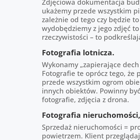
Zdjęciowa dokumentacja budyn
ukażemy przede wszystkim pię
zależnie od tego czy będzie t
wydobędziemy z jego zdjęć to 
rzeczywistości – to podkreślają
Fotografia lotnicza.
Wykonamy „zapierające dech w
Fotografie te oprócz tego, ż
przede wszystkim ogrom obiek
innych obiektów. Powinny być 
fotografie, zdjęcia z drona.
Fotografia nieruchomości
Sprzedaż nieruchomości = prof
powietrzem. Klient przeglądaj