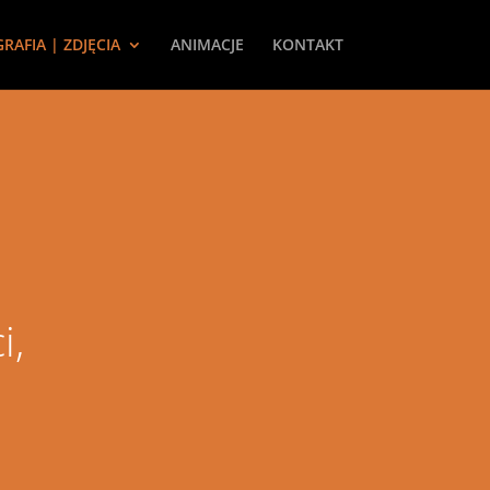
RAFIA | ZDJĘCIA
ANIMACJE
KONTAKT
i,
|