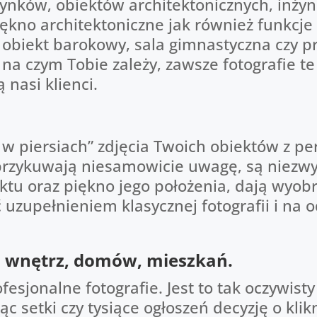
ków, obiektów architektonicznych, inżyni
kno architektoniczne jak również funkcje
o obiekt barokowy, sala gimnastyczna czy p
na czym Tobie zależy, zawsze fotografie te
 nasi klienci.
 piersiach” zdjęcia Twoich obiektów z pe
e przykuwają niesamowicie uwagę, są niezw
tu oraz piękno jego położenia, dają wyob
uzupełnieniem klasycznej fotografii i na 
, wnętrz, domów, mieszkań.
esjonalne fotografie. Jest to tak oczywisty
ąc setki czy tysiące ogłoszeń decyzję o kli