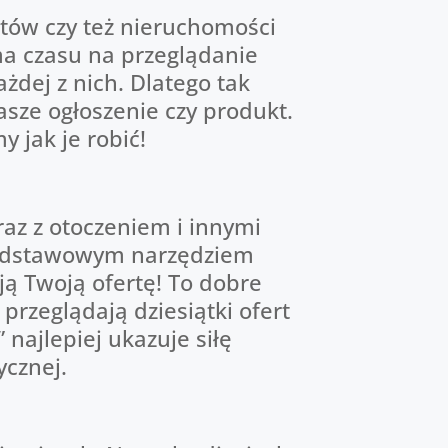
któw czy też nieruchomości
 ma czasu na przeglądanie
żdej z nich. Dlatego tak
sze ogłoszenie czy produkt.
 jak je robić!
raz z otoczeniem i innymi
 podstawowym narzędziem
ą Twoją ofertę! To dobre
przeglądają dziesiątki ofert
najlepiej ukazuje siłę
ycznej.