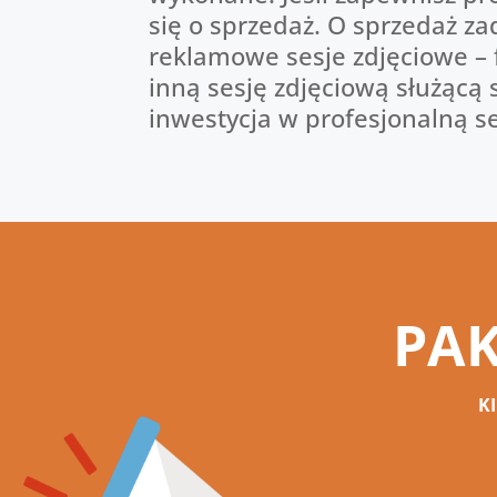
się o sprzedaż. O sprzedaż 
reklamowe sesje zdjęciowe –
inną sesję zdjęciową służącą
inwestycja w profesjonalną s
PAK
K