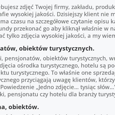
ebujesz zdjęć Twojej firmy, zakładu, produ
fie wysokiej jakości. Dzisiejszy klient nie
e ma czasu na szczegółowe czytanie opisu ka
ndy przekonać go aby kliknął właśnie w na
 tylko zdjęcia wysokiej jakości, a my wiemy
natów, obiektów turystycznych.
i, pensjonatów, obiektów turystycznych, w
zdjęcia ośrodka turystycznego, hotelu są
u turystycznego. To właśnie one sprzedaj
ycznego przyciągają uwagę klientów, którzy 
Powiedzenie „Jedno zdjęcie… tysiąc słów…” 
ki, pensjonatu czy hotelu dla branży turyst
na, obiektów.