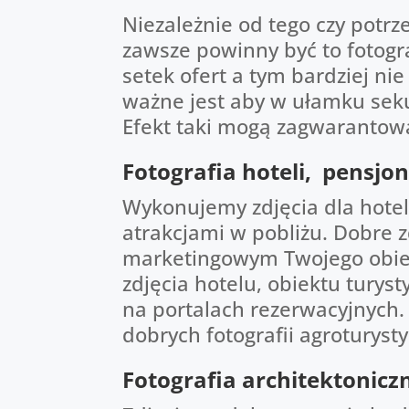
Niezależnie od tego czy potrz
zawsze powinny być to fotogra
setek ofert a tym bardziej ni
ważne jest aby w ułamku seku
Efekt taki mogą zagwarantować
Fotografia hoteli, pensjo
Wykonujemy zdjęcia dla hotel
atrakcjami w pobliżu. Dobre 
marketingowym Twojego obiekt
zdjęcia hotelu, obiektu turyst
na portalach rezerwacyjnych. 
dobrych fotografii agroturysty
Fotografia architektonicz