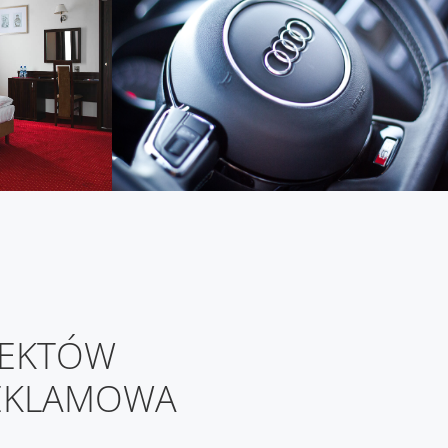
IEKTÓW
REKLAMOWA