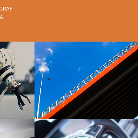
OGRAF
IA