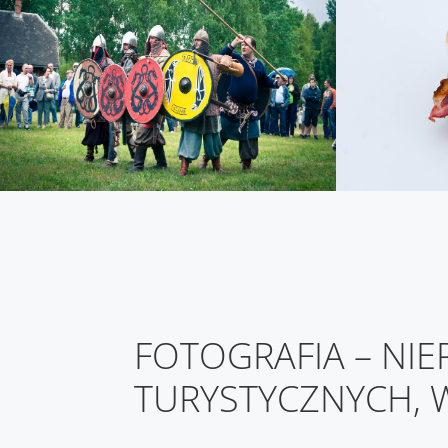
FOTOGRAFIA – NI
TURYSTYCZNYCH, 