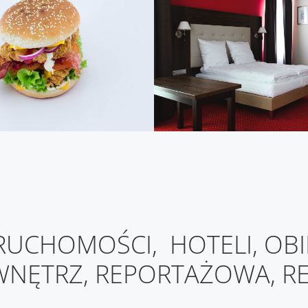
ERUCHOMOŚCI, HOTELI, OB
WNĘTRZ, REPORTAŻOWA, 