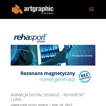
ANIMACJA DIGITAL SIGNAGE – REHASPORT
CLINIC
utworzone przez
artgrp
|
mar 18, 2017