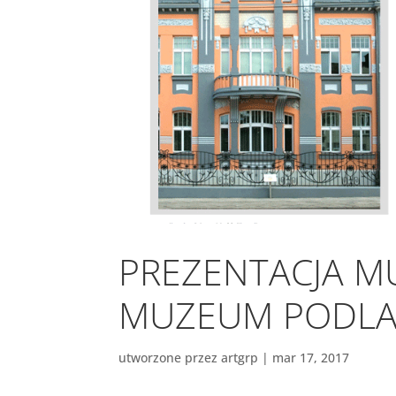
PREZENTACJA M
MUZEUM PODLA
utworzone przez
artgrp
|
mar 17, 2017