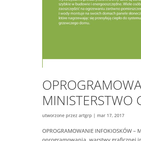
OPROGRAMOWAN
MINISTERSTWO 
utworzone przez
artgrp
|
mar 17, 2017
OPROGRAMOWANIE INFOKIOSKÓW – MIN
oprogramowania, warstwy graficznej i