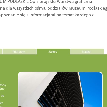
 PODLASKIE Opis projektu Warstwa graficzna
lna dla wszystkich ośmiu oddziałów Muzeum Podlaskieg
poznanie się z informacjami na temat każdego z...