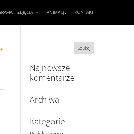
RAFIA | ZDJĘCIA
ANIMACJE
KONTAKT
Najnowsze
komentarze
Archiwa
Kategorie
Brak kategorii