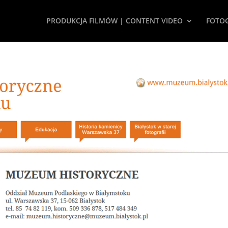
PRODUKCJA FILMÓW | CONTENT VIDEO
FOTOG