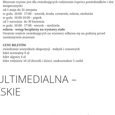
ULTIMEDIALNA –
SKIE