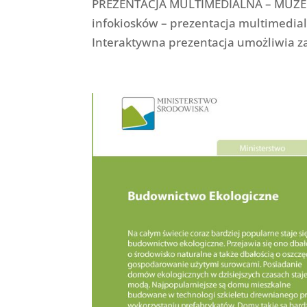
PREZENTACJA MULTIMEDIALNA – MUZEUM
infokiosków – prezentacja multimedia
Interaktywna prezentacja umożliwia za