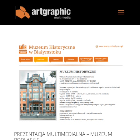
PREZENTACJA MULTIMEDIALNA – MUZEUM
PODLASKIE