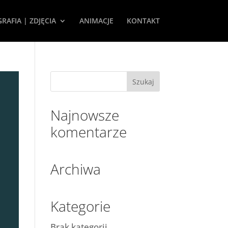
RAFIA | ZDJĘCIA
ANIMACJE
KONTAKT
Najnowsze
komentarze
Archiwa
Kategorie
Brak kategorii