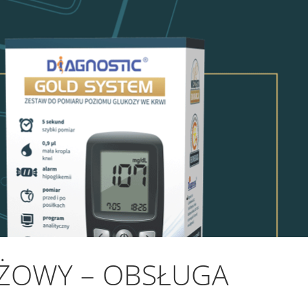
AŻOWY – OBSŁUGA