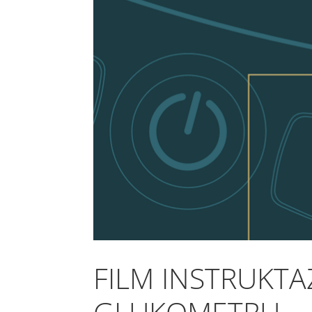
FILM INSTRUKT
GLUKOMETRU