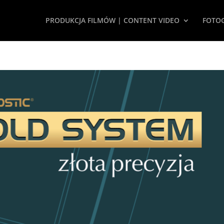
PRODUKCJA FILMÓW | CONTENT VIDEO
FOTOG