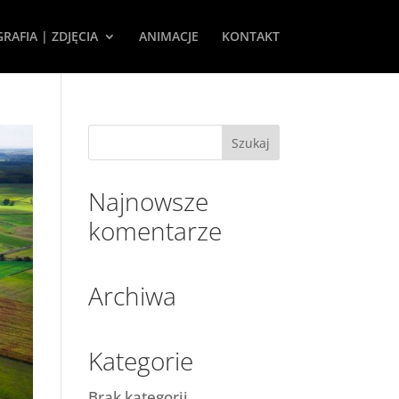
RAFIA | ZDJĘCIA
ANIMACJE
KONTAKT
Najnowsze
komentarze
Archiwa
Kategorie
Brak kategorii