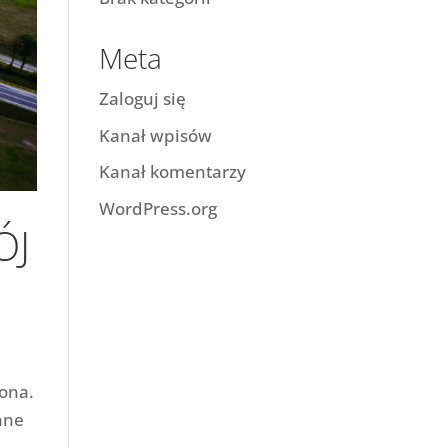
Meta
Zaloguj się
Kanał wpisów
Kanał komentarzy
WordPress.org
ÓJ
ona.
ane