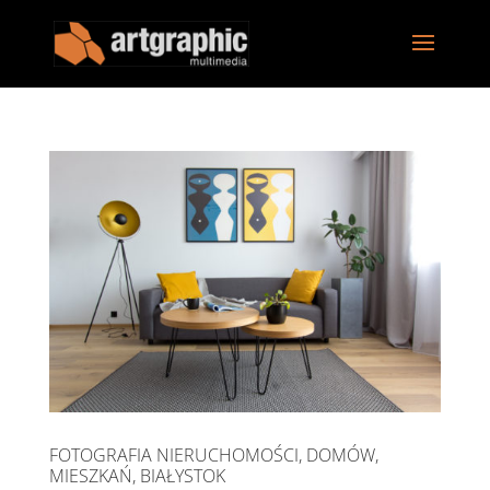
FOTOGRAFIA NIERUCHOMOŚCI, DOMÓW,
MIESZKAŃ, BIAŁYSTOK