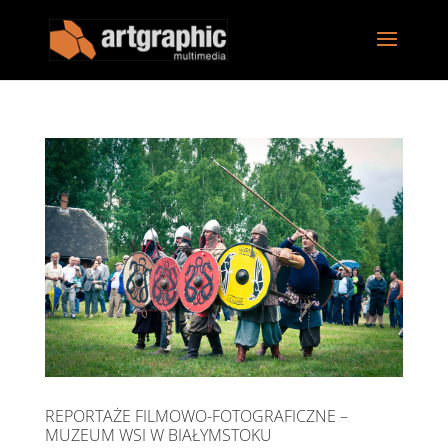
REPORTAŻE FILMOWO-FOTOGRAFICZNE –
MUZEUM WSI W BIAŁYMSTOKU