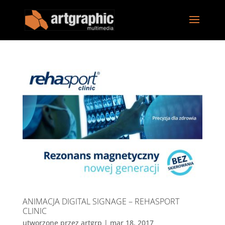
ANIMACJA DIGITAL SIGNAGE – REHASPORT
CLINIC
utworzone przez
artgrp
|
mar 18, 2017