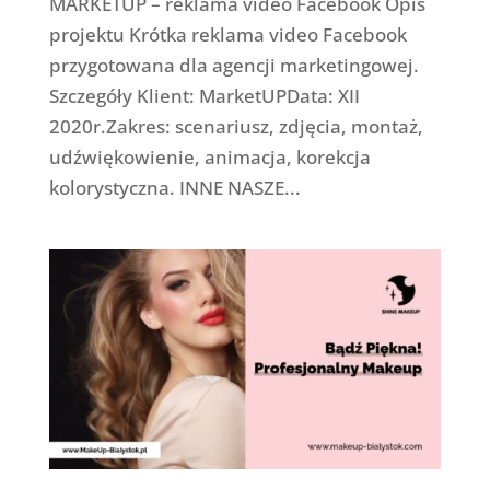
MARKETUP – reklama video Facebook Opis
projektu Krótka reklama video Facebook
przygotowana dla agencji marketingowej.
Szczegóły Klient: MarketUPData: XII
2020r.Zakres: scenariusz, zdjęcia, montaż,
udźwiękowienie, animacja, korekcja
kolorystyczna. INNE NASZE...