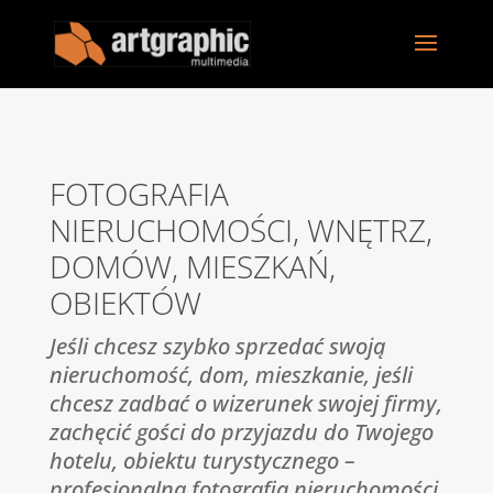
FOTOGRAFIA
NIERUCHOMOŚCI, WNĘTRZ,
DOMÓW, MIESZKAŃ,
OBIEKTÓW
Jeśli chcesz szybko sprzedać swoją
nieruchomość, dom, mieszkanie, jeśli
chcesz zadbać o wizerunek swojej firmy,
zachęcić gości do przyjazdu do Twojego
hotelu, obiektu turystycznego –
profesjonalna fotografia nieruchomości